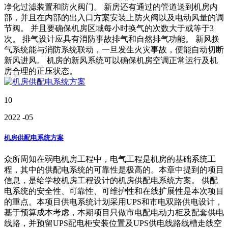
净化过滤装置和防火阀门。 新房还有通过的管道送到机房内
部，并且在内部的出入口方案安装上防火阀以及电动风量的调
节阀。 并且要确保机房区域每小时换气的次数大于或等于3
次。 排气设计应具有消防事故排气和自然排气功能。 新风换
气系统能与消防系统联动，一旦发生火灾事故，便能自动切断
新风进风。 机房的新风系统可以确保机房空调正常运行及机
房合理的正压状态。
10
2022
-05
机房供配电系统方案
众所周知在弱电机房工程中，电气工程是机房的基础系统工
程，其中的供配电系统的可靠性是极高的。本章中提到的项目
信息，是给学校机房工程设计的机房供配电系统方案。 供配
电系统的安全性、可靠性、可维护性和在线扩展性是本次项目
的重点。本项目供电系统计划采用UPS和市电双路供电设计，
基于预算成本考虑，本期项目只做市电配电动力柜及配套供电
线路，并预留UPS配电柜安装位置及UPS供电线路线槽走线空