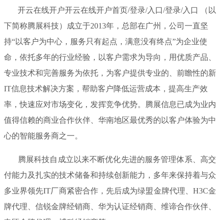
开云在线开户开云在线开户首页/登录/入口/登录/入口 （以
下简称腾展科技）成立于2013年，总部在广州，公司一直坚
持“以客户为中心，服务只有起点，满意没有终点”为企业使
命，依托多年的行业经验，以客户需求为导向，用优质产品、
专业技术和完善服务为依托，为客户提供专业的、前瞻性的新
IT信息技术解决方案，帮助客户降低运营成本，提高生产效
率，快速应对市场变化，发挥竞争优势。腾展信息已成为业内
值得信赖的商业合作伙伴、华南地区最优秀的以客户体验为中
心的智能服务商之一。
腾展科技自成立以来不断优化先进的服务管理体系、高交
付能力及扎实的技术储备和持续创新能力，多年来保持着与众
多业界领先IT厂商紧密合作，先后成为绿盟金牌代理、H3C金
牌代理、信锐金牌经销商、华为认证经销商、维谛合作伙伴、